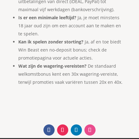
uitbetalingen van direct (iDEAL, PayPal) tot
maximaal vijf werkdagen (bankoverschrijving).
Is er een minimale leeftijd?
Ja, je moet minstens
18 jaar oud zijn om een account aan te maken en
te spelen.
Kan ik spelen zonder storting?
Ja, af en toe biedt
Win Beast een no‑deposit bonus; check de
promotiepagina voor actuele acties.
Wat zijn de wagering‑vereisten?
De standaard
welkomstbonus kent een 30x wagering‑vereiste,
terwijl promoties vaak variëren tussen 20x en 40x.