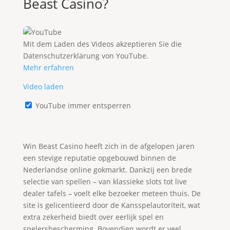
Beast Casino?
Mit dem Laden des Videos akzeptieren Sie die
Datenschutzerklärung von YouTube.
Mehr erfahren
Video laden
YouTube immer entsperren
Win Beast Casino heeft zich in de afgelopen jaren
een stevige reputatie opgebouwd binnen de
Nederlandse online gokmarkt. Dankzij een brede
selectie van spellen – van klassieke slots tot live
dealer tafels – voelt elke bezoeker meteen thuis. De
site is gelicentieerd door de Kansspelautoriteit, wat
extra zekerheid biedt over eerlijk spel en
spelersbescherming. Bovendien wordt er veel