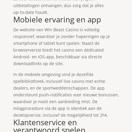
uitbetalingen ontvangen, dus zorg dat je alles
up‑to‑date houdt.
Mobiele ervaring en app
De website van Win Beast Casino is volledig
responsief, waardoor je zonder haperingen op je
smartphone of tablet kunt spelen. Naast de
browserversie biedt het casino een dedicated
Android‑ en iOS‑app, beschikbaar via directe
downloadlinks op de site.
In de mobiele omgeving vind je dezelfde
spelbibliotheek, inclusief live casino met echte
dealers, en de sportweddenschappen. De app
ondersteunt push‑notificaties voor nieuwe bonussen,
waardoor je nooit een aanbieding mist. De
inlogprocedure via de app is identiek aan de
desktopversie, inclusief de mogelijkheid tot 2FA.
Klantenservice en
verantwoord spelen