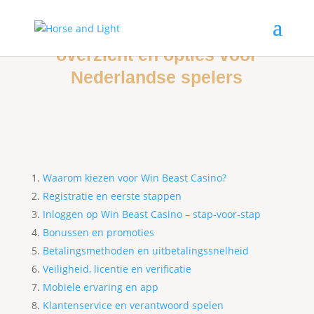
Win Beast Casino login:
overzicht en opties voor
Nederlandse spelers
Waarom kiezen voor Win Beast Casino?
Registratie en eerste stappen
Inloggen op Win Beast Casino – stap‑voor‑stap
Bonussen en promoties
Betalingsmethoden en uitbetalingssnelheid
Veiligheid, licentie en verificatie
Mobiele ervaring en app
Klantenservice en verantwoord spelen