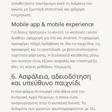
τοποθετήσετε ποντάρισμα κατά τη διάρκεια του
αγώνα, με ζωντανά στατιστικά και γρήγορη
ενημέρωση.
Mobile app & mobile experience
Για όσους προτιμούν το κινητό, το winbeast casino
διαθέτει εφαρμογή για iOS και Android. Η εφαρμογή
προσφέρει πλήρη πρόσβαση σε όλα τα παιχνίδια, τις
προσφορές και το sportsbook, με βελτιστοποιημένη
ταχύτητα φόρτωσης. Η διαδικασία κατάθεσης μέσω
του κινητού είναι εξίσου ασφαλής και υποστηρίζει
όλες τις κύριες μεθόδους πληρωμής.
6. Ασφάλεια, αδειοδότηση
και υπεύθυνο παιχνίδι
Η πλατφόρμα λειτουργεί υπό άδεια από την
Κυπριακή Αρχή Παιγνίων, η οποία είναι
αναγνωρισμένη στην Ευρωπαϊκή Ένωση. Τα
δεδομένα των χρηστών κρυπτογραφούνται με SSL