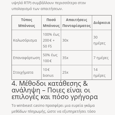
υψηλό RTP) συμβάλλουν περισσότερο στον
υπολογισμό των απαιτήσεων.
Τύπος
Ποσό
Απαιτήσεις
Διάρκεια
Μπόνους
Μπόνους
Πονταρίσματος
100% έως
30
Καλωσόρισμα
200 € +
30x
ημέρες
50 FS
50% έως
Επαναφόρτωση
35x
7 ημέρες
100 €
10 €
14
Στοιχήματα
25x
bonus
ημέρες
4. Μέθοδοι κατάθεσης &
ανάληψη – Ποιες είναι οι
επιλογές και πόσο γρήγορα
Το winbeast casino προσφέρει μια ευρεία γκάμα
μεθόδων πληρωμής, ώστε να εξυπηρετήσει τόσο